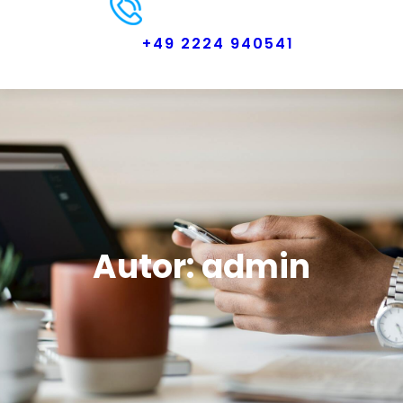
+49 2224 940541
Autor:
admin