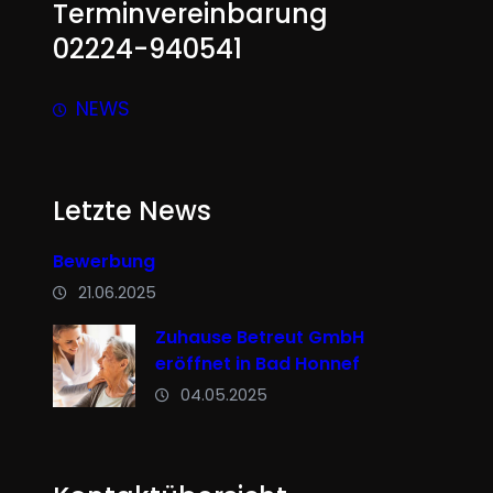
Terminvereinbarung
02224-940541
NEWS
Letzte News
Bewerbung
21.06.2025
Zuhause Betreut GmbH
eröffnet in Bad Honnef
04.05.2025