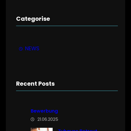
Categorise
NEWS
Recent Posts
Bewerbung
21.06.2025