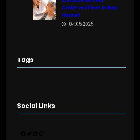
Zuhause Betreut
GmbH eröffnet in Bad
Honnef
04.05.2025
Tags
Social Links
Facebook
Twitter
LinkedIn
Instagram