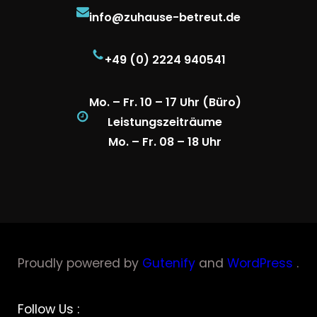
info@zuhause-betreut.de
+49 (0) 2224 940541
Mo. – Fr. 10 – 17 Uhr (Büro)
Leistungszeiträume
Mo. – Fr. 08 – 18 Uhr
Proudly powered by
Gutenify
and
WordPress
.
Facebook
YouTube
Twitter
LinkedIn
Instagram
Follow Us :