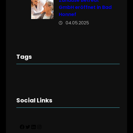
Zuhause Betreut
GmbH eröffnet in Bad
Honnef
04.05.2025
Tags
Social Links
Facebook
Twitter
LinkedIn
Instagram