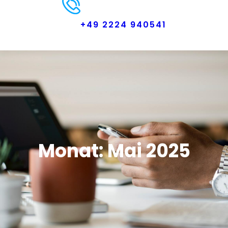
+49 2224 940541
Monat:
Mai 2025