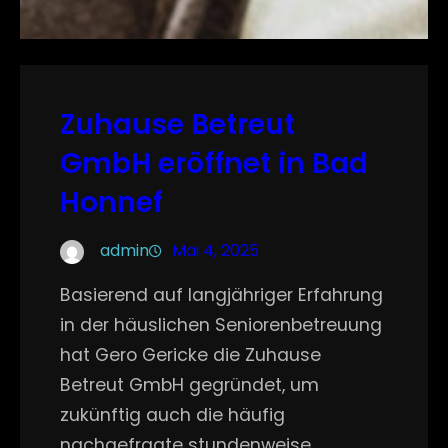
Zuhause Betreut
GmbH eröffnet in Bad
Honnef
admin
Mai 4, 2025
Basierend auf langjähriger Erfahrung
in der häuslichen Seniorenbetreuung
hat Gero Gericke die Zuhause
Betreut GmbH gegründet, um
zukünftig auch die häufig
nachgefragte stundenweise